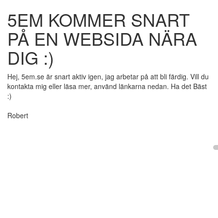
5EM KOMMER SNART
PÅ EN WEBSIDA NÄRA
DIG :)
Hej, 5em.se är snart aktiv igen, jag arbetar på att bli färdig. Vill du
kontakta mig eller läsa mer, använd länkarna nedan. Ha det Bäst
:)
Robert